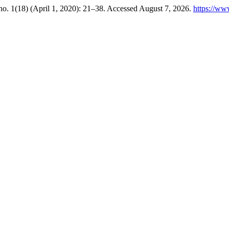
 no. 1(18) (April 1, 2020): 21–38. Accessed August 7, 2026.
https://ww