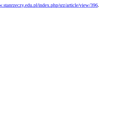
w.stanrzeczy.edu.pl/index.php/srz/article/view/396
.