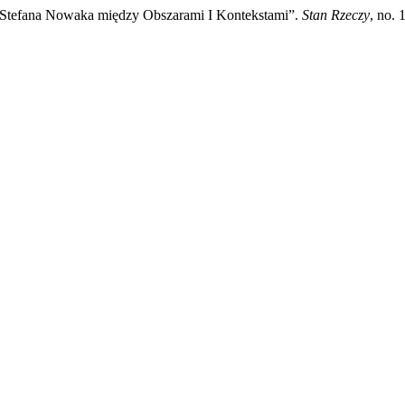
y Stefana Nowaka między Obszarami I Kontekstami”.
Stan Rzeczy
, no. 