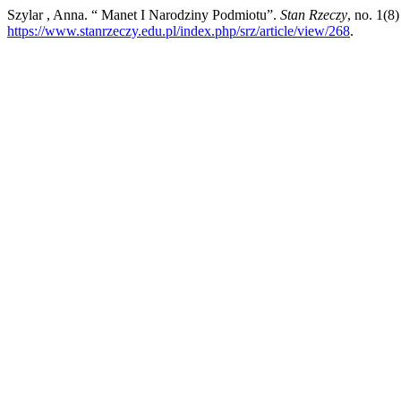
Szylar , Anna. “ Manet I Narodziny Podmiotu”.
Stan Rzeczy
, no. 1(8
https://www.stanrzeczy.edu.pl/index.php/srz/article/view/268
.