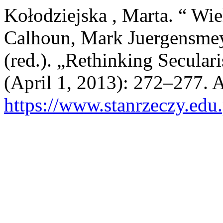
Kołodziejska , Marta. “ Wi
Calhoun, Mark Juergensmey
(red.). „Rethinking Secular
(April 1, 2013): 272–277. 
https://www.stanrzeczy.edu.