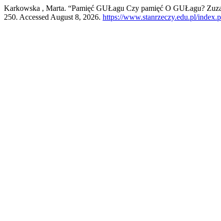
Karkowska , Marta. “Pamięć GUŁagu Czy pamięć O GUŁagu? Zuz
250. Accessed August 8, 2026.
https://www.stanrzeczy.edu.pl/index.p