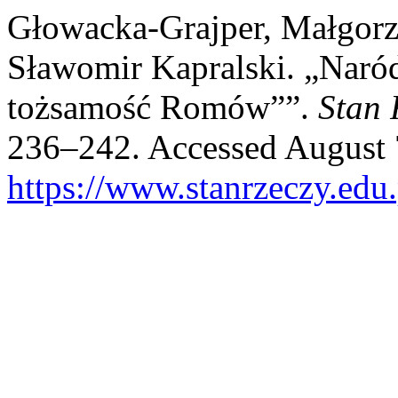
Głowacka-Grajper, Małgorza
Sławomir Kapralski. „Naró
tożsamość Romów””.
Stan 
236–242. Accessed August 
https://www.stanrzeczy.edu.