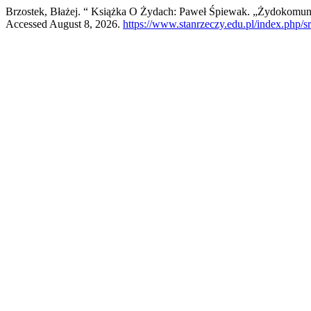
Brzostek, Błażej. “ Książka O Żydach: Paweł Śpiewak. „Żydokomuna.
Accessed August 8, 2026.
https://www.stanrzeczy.edu.pl/index.php/sr