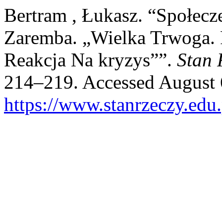
Bertram , Łukasz. “Społecz
Zaremba. „Wielka Trwoga.
Reakcja Na kryzys””.
Stan 
214–219. Accessed August 
https://www.stanrzeczy.edu.