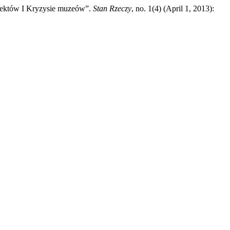
biektów I Kryzysie muzeów”.
Stan Rzeczy
, no. 1(4) (April 1, 2013):