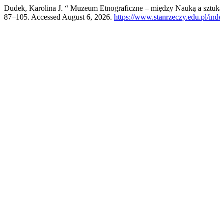
Dudek, Karolina J. “ Muzeum Etnograficzne – między Nauką a sztu
87–105. Accessed August 6, 2026.
https://www.stanrzeczy.edu.pl/ind