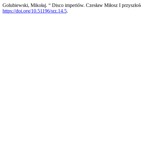
Golubiewski, Mikołaj. “ Disco imperiów. Czesław Miłosz I przyszłoś
https://doi.org/10.51196/srz.14.5
.