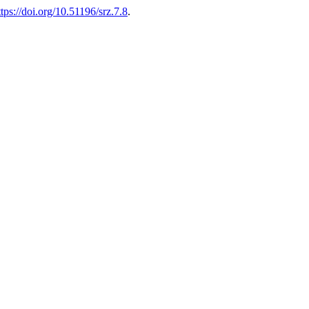
ttps://doi.org/10.51196/srz.7.8
.