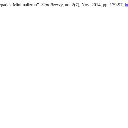
zypadek Minimalizmu”.
Stan Rzeczy
, no. 2(7), Nov. 2014, pp. 179-97,
h