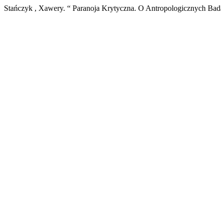
Stańczyk , Xawery. “ Paranoja Krytyczna. O Antropologicznych Bad