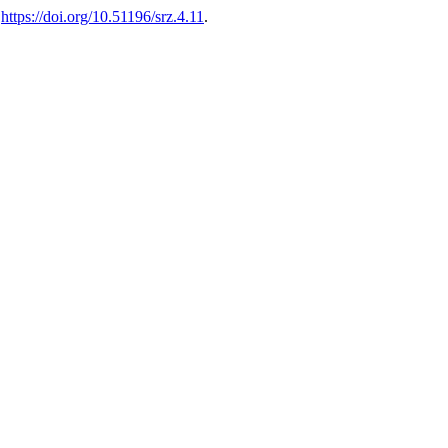
,
https://doi.org/10.51196/srz.4.11
.