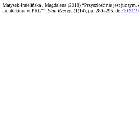
Matysek-Imielińska , Magdalena (2018) “Przyszłość nie jest już tym,
architektura w PRL””,
Stan Rzeczy
, (1(14), pp. 289–295. doi:
10.5119