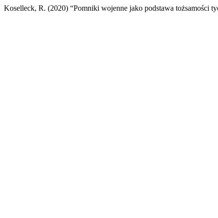
Koselleck, R. (2020) “Pomniki wojenne jako podstawa tożsamości tyc