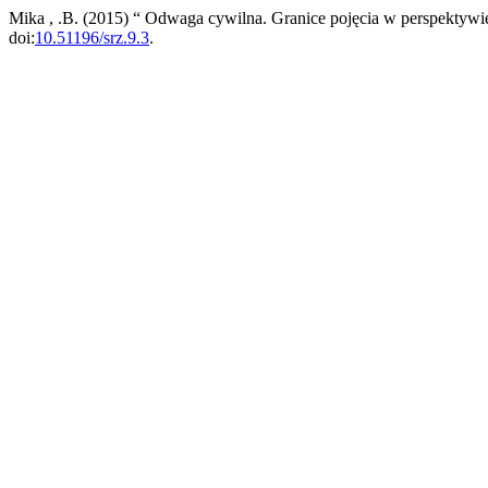
Mika , .B. (2015) “ Odwaga cywilna. Granice pojęcia w perspektyw
doi:
10.51196/srz.9.3
.