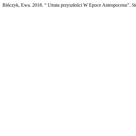
Bińczyk, Ewa. 2018. “ Utrata przyszłości W Epoce Antropocenu”.
St