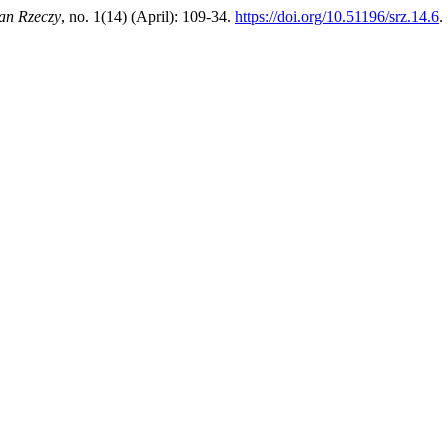
an Rzeczy
, no. 1(14) (April): 109-34.
https://doi.org/10.51196/srz.14.6
.