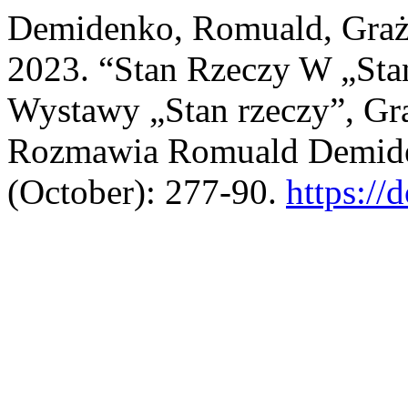
Demidenko, Romuald, Graży
2023. “Stan Rzeczy W „Sta
Wystawy „Stan rzeczy”, Gra
Rozmawia Romuald Demid
(October): 277-90.
https://