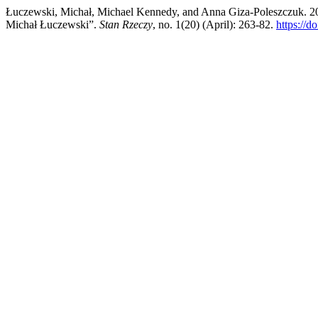
Łuczewski, Michał, Michael Kennedy, and Anna Giza-Poleszczuk. 
Michał Łuczewski”.
Stan Rzeczy
, no. 1(20) (April): 263-82.
https://d