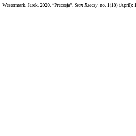
Westermark, Jarek. 2020. “Precesja”.
Stan Rzeczy
, no. 1(18) (April):