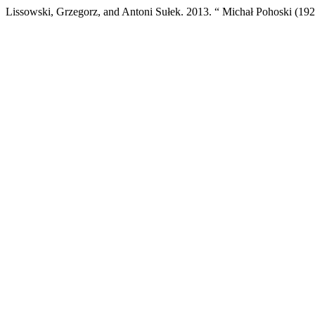
Lissowski, Grzegorz, and Antoni Sułek. 2013. “ Michał Pohoski (1