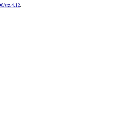
96/srz.4.12
.