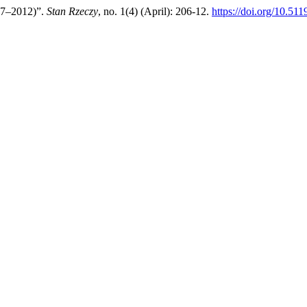
927–2012)”.
Stan Rzeczy
, no. 1(4) (April): 206-12.
https://doi.org/10.511