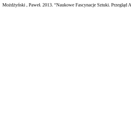
Możdżyński , Paweł. 2013. “Naukowe Fascynacje Sztuki. Przegląd A