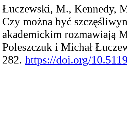
Łuczewski, M., Kennedy, M.
Czy można być szczęśliwym
akademickim rozmawiają M
Poleszczuk i Michał Łucze
282.
https://doi.org/10.511