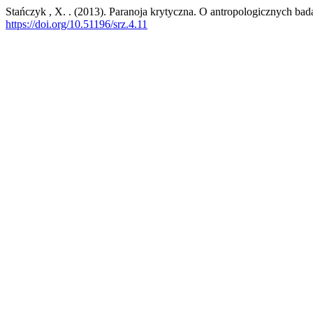
Stańczyk , X. . (2013). Paranoja krytyczna. O antropologicznych bad
https://doi.org/10.51196/srz.4.11