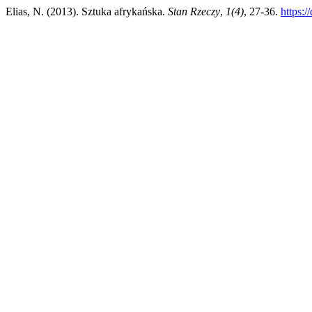
Elias, N. (2013). Sztuka afrykańska.
Stan Rzeczy
,
1(4)
, 27-36.
https:/